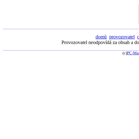
domů
provozovatel
Provozovatel neodpovídá za obsah a dos
(c)
PC-Ma