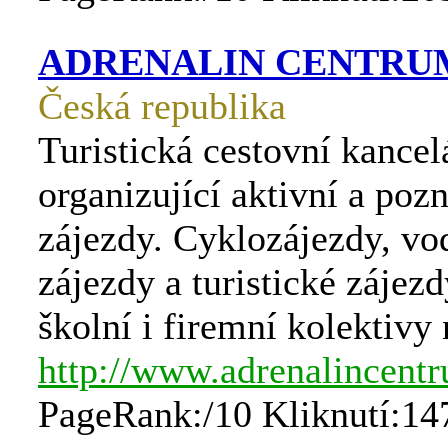
ADRENALIN CENTRU
Česká republika
Turistická cestovní kancel
organizující aktivní a poz
zájezdy. Cyklozájezdy, vo
zájezdy a turistické zájez
školní i firemní kolektivy
http://www.adrenalincent
PageRank:/10 Kliknutí:14