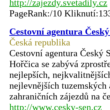
http://zajezdy.svetadily.cz
PageRank:/10 Kliknutí:13
Cestovní agentura Český
Česká republika
Cestovní agentura Český S
Hořčica se zabývá zprost
nejlepších, nejkvalitnějšíc
nejlevnějších tuzemských 
zahraničních zájezdů na č
http://www.cesky-sen.cz