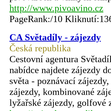
http://www.pivoavino.cz
PageRank:/10 Kliknutí:13
CA Světadíly - zájezdy
Česká republika
Cestovní agentura Světadíl
nabídce najdete zájezdy d
světa - poznávací zájezdy
zájezdy, kombinované záj
lyžařské zájezdy, golfové 