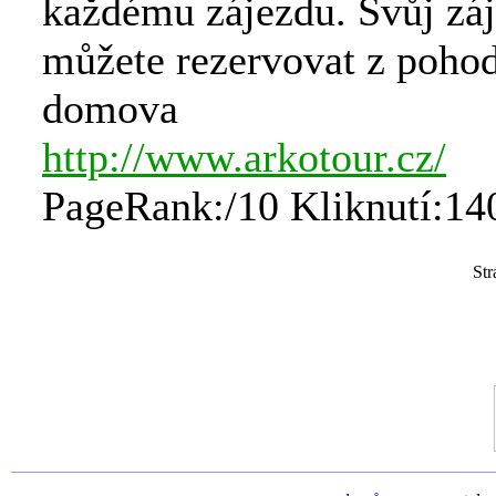
každému zájezdu. Svůj záj
můžete rezervovat z pohod
domova
http://www.arkotour.cz/
PageRank:/10 Kliknutí:14
St