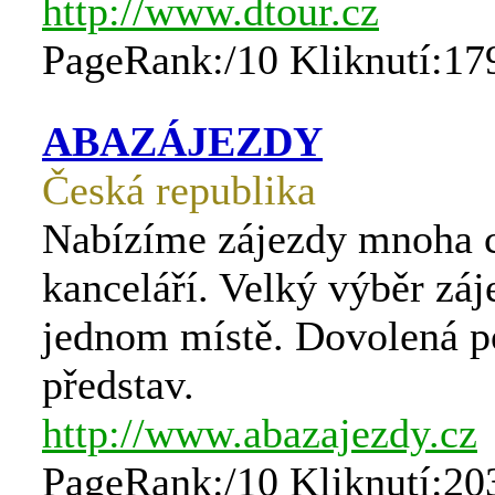
http://www.dtour.cz
PageRank:/10 Kliknutí:17
ABAZÁJEZDY
Česká republika
Nabízíme zájezdy mnoha 
kanceláří. Velký výběr záj
jednom místě. Dovolená p
představ.
http://www.abazajezdy.cz
PageRank:/10 Kliknutí:20