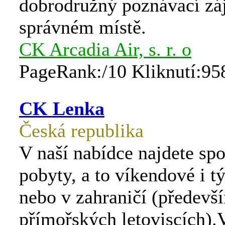
dobrodružný poznávací záj
správném místě.
CK Arcadia Air, s. r. o
PageRank:/10 Kliknutí:95
CK Lenka
Česká republika
V naší nabídce najdete spo
pobyty, a to víkendové i 
nebo v zahraničí (předevš
přímořských letoviscích).