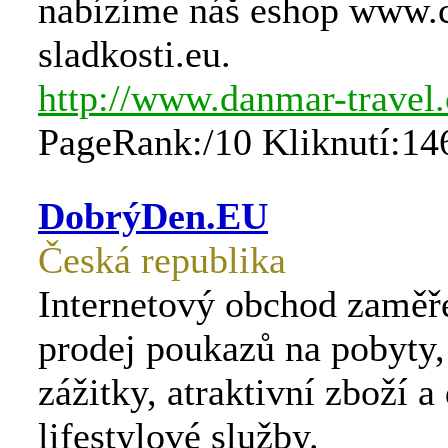
nabízíme náš eshop www.c
sladkosti.eu.
http://www.danmar-travel.
PageRank:/10 Kliknutí:14
DobrýDen.EU
Česká republika
Internetový obchod zaměř
prodej poukazů na pobyty,
zážitky, atraktivní zboží a 
lifestylové služby.