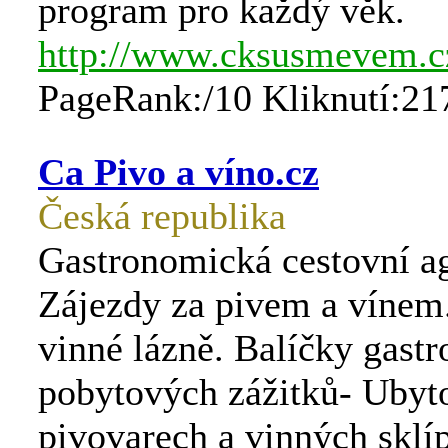
program pro každý věk.
http://www.cksusmevem.c
PageRank:/10 Kliknutí:21
Ca Pivo a víno.cz
Česká republika
Gastronomická cestovní ag
Zájezdy za pivem a vínem.
vinné lázně. Balíčky gast
pobytových zážitků- Ubyt
pivovarech a vinných sklí