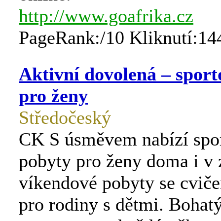
http://www.goafrika.cz
PageRank:/10 Kliknutí:14
Aktivní dovolená – sport
pro ženy
Středočeský
CK S úsměvem nabízí spo
pobyty pro ženy doma i v 
víkendové pobyty se cvič
pro rodiny s dětmi. Bohat