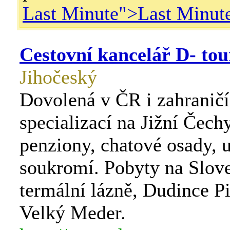
Last Minute">
Last Minut
Cestovní kancelář D- tou
Jihočeský
Dovolená v ČR i zahraničí
specializací na Jižní Čechy
penziony, chatové osady, 
soukromí. Pobyty na Slov
termální lázně, Dudince P
Velký Meder.