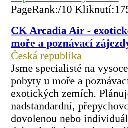
PageRank:/10 Kliknutí:17
CK Arcadia Air - exotick
moře a poznávací zájezd
Česká republika
Jsme specialisté na vysoce
pobyty u moře a poznávací
exotických zemích. Plánuje
nadstandardní, přepychov
dovolenou nebo individuál