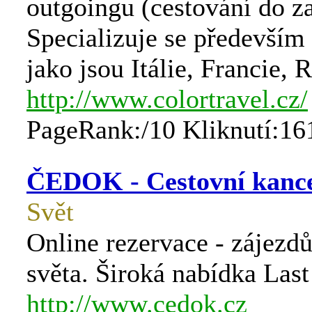
outgoingu (cestování do za
Specializuje se především
jako jsou Itálie, Francie,
http://www.colortravel.cz/
PageRank:/10 Kliknutí:16
ČEDOK - Cestovní kanc
Svět
Online rezervace - zájezd
světa. Široká nabídka Last
http://www.cedok.cz