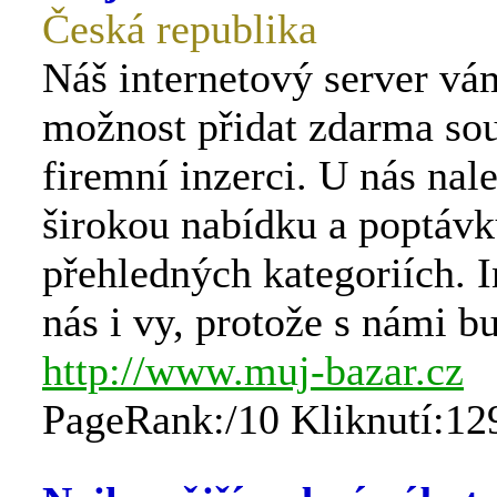
Česká republika
Náš internetový server vá
možnost přidat zdarma so
firemní inzerci. U nás nal
širokou nabídku a poptávk
přehledných kategoriích. I
nás i vy, protože s námi bu
http://www.muj-bazar.cz
PageRank:/10 Kliknutí:12