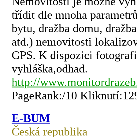
Nemovitosti je možné vyh
třídit dle mnoha parametr
bytu, dražba domu, dražb
atd.) nemovitosti lokaliz
GPS. K dispozici fotografi
vyhláška,odhad.
http://www.monitordrazeb
PageRank:/10 Kliknutí:12
E-BUM
Česká republika