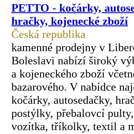
PETTO - kočárky, autos
hračky, kojenecké zboží
Česká republika
kamenné prodejny v Liber
Boleslavi nabízí široký vý
a kojeneckého zboží včetn
bazarového. V nabídce naj
kočárky, autosedačky, hra
postýlky, přebalovcí pulty,
vozítka, tříkolky, textil a