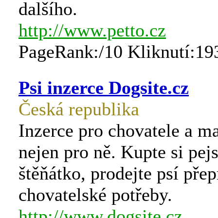
dalšího.
http://www.petto.cz
PageRank:/10 Kliknutí:19
Psi inzerce Dogsite.cz
Česká republika
Inzerce pro chovatele a ma
nejen pro ně. Kupte si pej
štěňátko, prodejte psí pře
chovatelské potřeby.
http://www.dogsite.cz