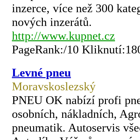
inzerce, více než 300 kateg
nových inzerátů.
http://www.kupnet.cz
PageRank:/10 Kliknutí:18
Levné pneu
Moravskoslezský
PNEU OK nabízí profi pne
osobních, nákladních, Ag
pneumatik. Autoservis vše