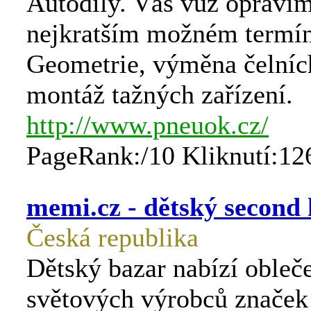
Autodíly. Váš vůz opraví
nejkratším možném termí
Geometrie, výměna čelních
montáž tažných zařízení.
http://www.pneuok.cz/
PageRank:/10 Kliknutí:12
memi.cz - dětský second
Česká republika
Dětský bazar nabízí obleč
světových výrobců značek