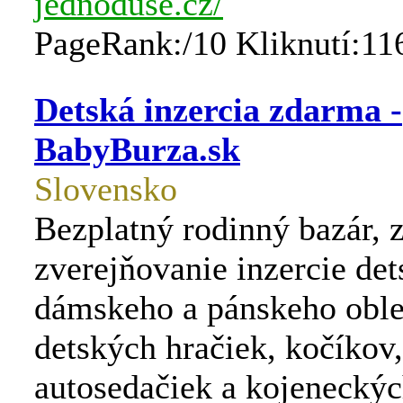
jednoduse.cz/
PageRank:/10 Kliknutí:11
Detská inzercia zdarma -
BabyBurza.sk
Slovensko
Bezplatný rodinný bazár, 
zverejňovanie inzercie det
dámskeho a pánskeho oble
detských hračiek, kočíkov,
autosedačiek a kojeneckých