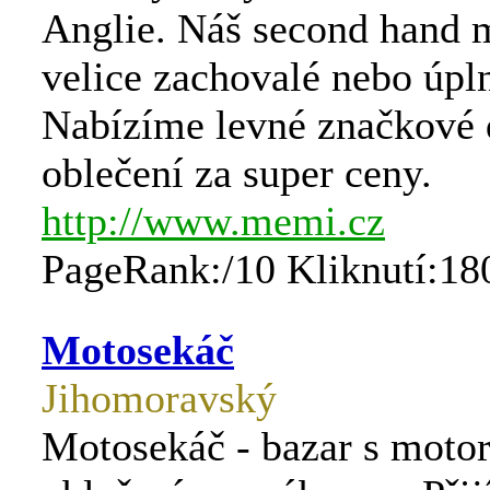
Anglie. Náš second hand 
velice zachovalé nebo úpl
Nabízíme levné značkové 
oblečení za super ceny.
http://www.memi.cz
PageRank:/10 Kliknutí:18
Motosekáč
Jihomoravský
Motosekáč - bazar s moto