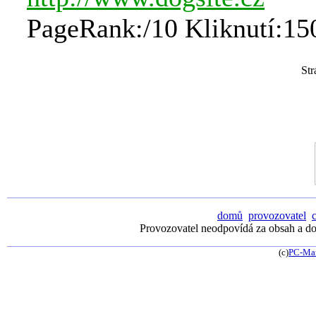
PageRank:/10 Kliknutí:15
St
domů
provozovatel
Provozovatel neodpovídá za obsah a dos
(c)
PC-Ma