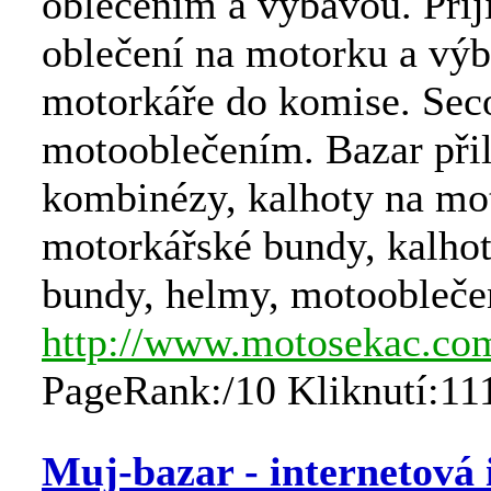
oblečením a výbavou. Při
oblečení na motorku a vý
motorkáře do komise. Sec
motooblečením. Bazar přil
kombinézy, kalhoty na mo
motorkářské bundy, kalhot
bundy, helmy, motoobleče
http://www.motosekac.co
PageRank:/10 Kliknutí:11
Muj-bazar - internetová 