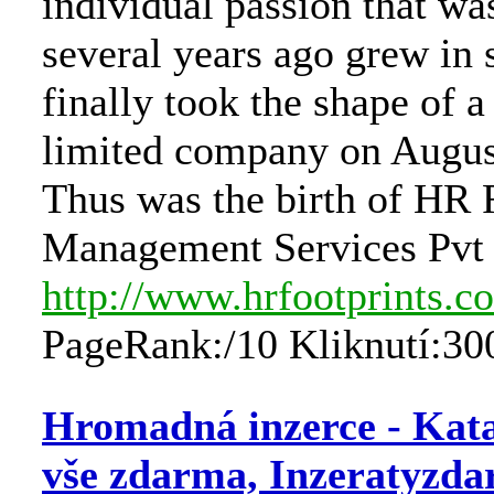
individual passion that wa
several years ago grew in 
finally took the shape of a
limited company on Augus
Thus was the birth of HR 
Management Services Pvt 
http://www.hrfootprints.c
PageRank:/10 Kliknutí:30
Hromadná inzerce - Kata
vše zdarma, Inzeratyzda