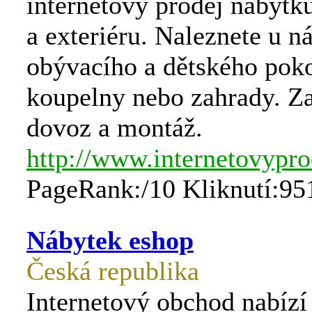
internetový prodej nábytku
a exteriéru. Naleznete u n
obývacího a dětského poko
koupelny nebo zahrady. Z
dovoz a montáž.
http://www.internetovypro
PageRank:/10 Kliknutí:95
Nábytek eshop
Česká republika
Internetový obchod nabízí