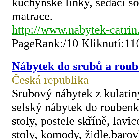
kuchyňské linky, sedací s
matrace.
http://www.nabytek-catrin
PageRank:/10 Kliknutí:11
Nábytek do srubů a rou
Česká republika
Srubový nábytek z kulatin
selský nábytek do roubenk
stoly, postele skříně, lavi
stoly, komody, židle,baro