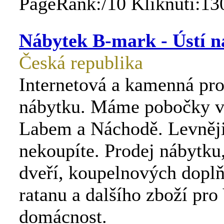
PageRank:/10 Kliknutí:13
Nábytek B-mark - Ústí 
Česká republika
Internetová a kamenná pr
nábytku. Máme pobočky v
Labem a Náchodě. Levněji
nekoupíte. Prodej nábytku
dveří, koupelnových doplň
ratanu a dalšího zboží pro
domácnost.