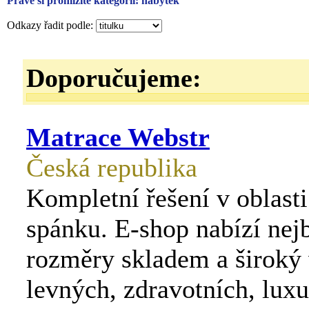
Právě si prohlížíte kategorii: nábytek
Odkazy řadit podle:
Doporučujeme:
Matrace Webstr
Česká republika
Kompletní řešení v oblasti
spánku. E-shop nabízí nej
rozměry skladem a široký 
levných, zdravotních, luxu