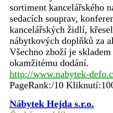
sortiment kancelářského n
sedacích souprav, konferen
kancelářských židlí, křesel
nábytkových doplňků za a
Všechno zboží je skladem 
okamžitému dodání.
http://www.nabytek-defo.c
PageRank:/10 Kliknutí:10
Nábytek Hejda s.r.o.