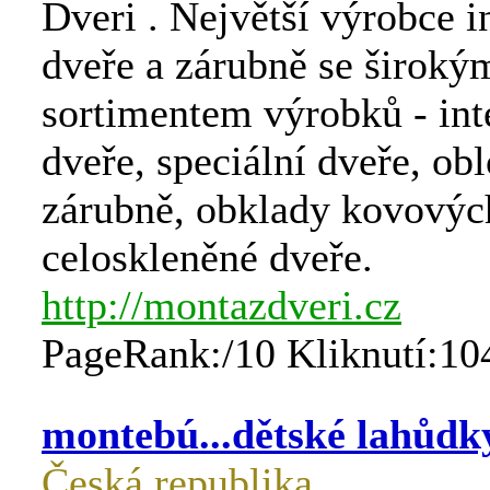
Dveri . Největší výrobce i
dveře a zárubně se široký
sortimentem výrobků - int
dveře, speciální dveře, ob
zárubně, obklady kovovýc
celoskleněné dveře.
http://montazdveri.cz
PageRank:/10 Kliknutí:10
montebú...dětské lahůdk
Česká republika