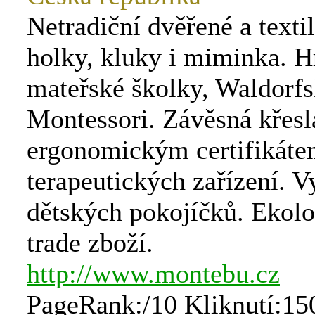
Netradiční dvěřené a texti
holky, kluky i miminka. H
mateřské školky, Waldorfs
Montessori. Závěsná křesl
ergonomickým certifikát
terapeutických zařízení. 
dětských pokojíčků. Ekolog
trade zboží.
http://www.montebu.cz
PageRank:/10 Kliknutí:15