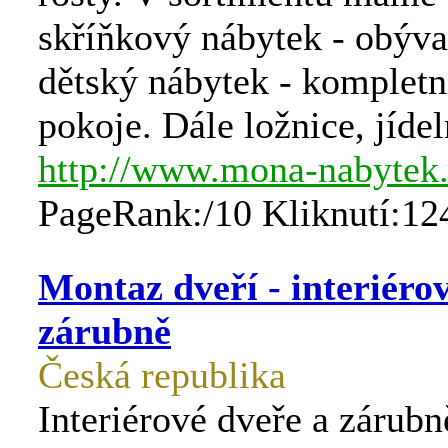
skříňkový nábytek - obýva
dětský nábytek - kompletn
pokoje. Dále ložnice, jíde
http://www.mona-nabytek
PageRank:/10 Kliknutí:12
Montaz dveří - interiéro
zárubně
Česká republika
Interiérové dveře a zárub