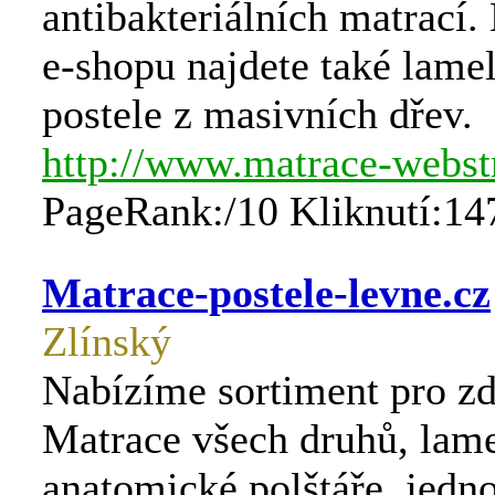
antibakteriálních matrací
e-shopu najdete také lamel
postele z masivních dřev.
http://www.matrace-webstr
PageRank:/10 Kliknutí:14
Matrace-postele-levne.cz
Zlínský
Nabízíme sortiment pro zd
Matrace všech druhů, lame
anatomické polštáře, jedn