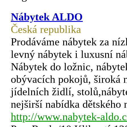
Nábytek ALDO
Česká republika
Prodáváme nábytek za níz
levný nábytek i luxusní ná
Nábytek do ložnic, nábyte
obývacích pokojů, široká 
jídelních židlí, stolů,náby
nejširší nabídka dětského 
http://www.nabytek-aldo.c