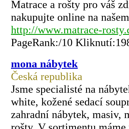
Matrace a rošty pro váš z
nakupujte online na naše
http://www.matrace-rosty.
PageRank:/10 Kliknutí:19
mona nábytek
Česká republika
Jsme specialisté na nábyte
white, kožené sedací soup
zahradní nábytek, masiv, 
rošty. V sortimentu máme