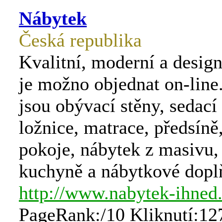
Nábytek
Česká republika
Kvalitní, moderní a desig
je možno objednat on-line
jsou obývací stěny, sedací
ložnice, matrace, předsíně
pokoje, nábytek z masivu, 
kuchyně a nábytkové dopl
http://www.nabytek-ihned
PageRank:/10 Kliknutí:12