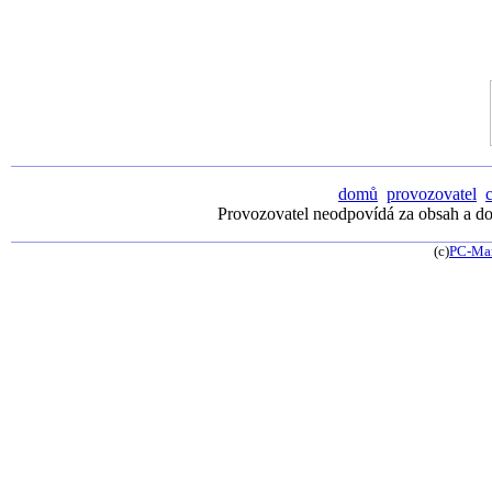
domů
provozovatel
Provozovatel neodpovídá za obsah a dos
(c)
PC-Ma