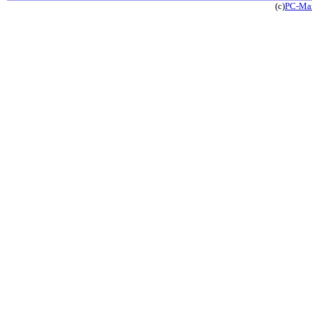
(c)
PC-Ma