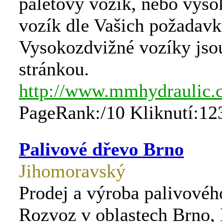
paletový vozík, nebo vys
vozík dle Vašich požadavk
Vysokozdvižné vozíky jsou
stránkou.
http://www.mmhydraulic.
PageRank:/10 Kliknutí:12
Palivové dřevo Brno
Jihomoravský
Prodej a výroba palivovéh
Rozvoz v oblastech Brno,