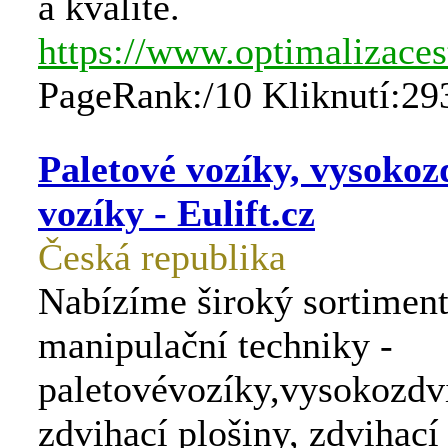
a kvalitě.
https://www.optimalizaces
PageRank:/10 Kliknutí:29
Paletové vozíky, vysokoz
vozíky - Eulift.cz
Česká republika
Nabízíme široký sortimen
manipulační techniky -
paletovévozíky,vysokozdv
zdvihací plošiny, zdvihací 