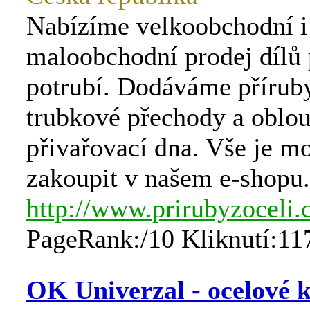
Nabízíme velkoobchodní i
maloobchodní prodej dílů 
potrubí. Dodáváme příruby
trubkové přechody a oblou
přivařovací dna. Vše je m
zakoupit v našem e-shopu.
http://www.prirubyzoceli.
PageRank:/10 Kliknutí:11
OK Univerzal - ocelové 