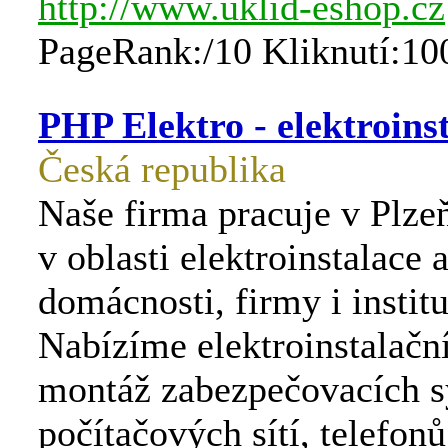
http://www.uklid-eshop.cz
PageRank:/10 Kliknutí:10
PHP Elektro - elektroins
Česká republika
Naše firma pracuje v Plze
v oblasti elektroinstalace a
domácnosti, firmy i institu
Nabízíme elektroinstalační
montáž zabezpečovacích s
počítačových sítí, telefo