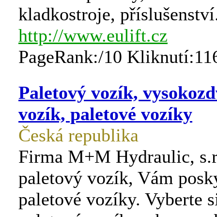
kladkostroje, příslušenství
http://www.eulift.cz
PageRank:/10 Kliknutí:11
Paletový vozík, vysokozd
vozík, paletové vozíky
Česká republika
Firma M+M Hydraulic, s.r
paletový vozík, Vám posky
paletové vozíky. Vyberte s