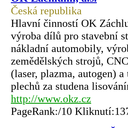
Česká republika
Hlavní činností OK Záchlum
výroba dílů pro stavební st
nákladní automobily, výro
zemědělských strojů, CNC
(laser, plazma, autogen) a 
plechů za studena lisován
http://www.okz.cz
PageRank:/10 Kliknutí:13