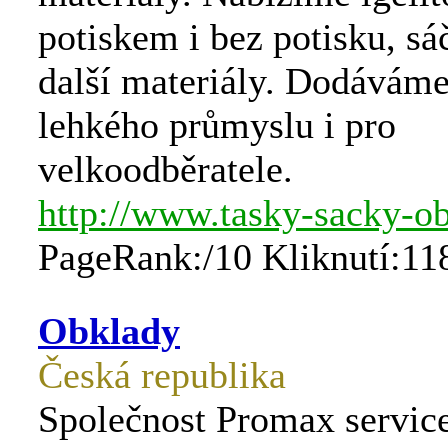
potiskem i bez potisku, sáč
další materiály. Dodáváme
lehkého průmyslu i pro
velkoodběratele.
http://www.tasky-sacky-ob
PageRank:/10 Kliknutí:11
Obklady
Česká republika
Společnost Promax service