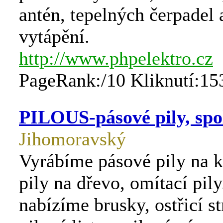
antén, tepelných čerpadel 
vytápění.
http://www.phpelektro.cz
PageRank:/10 Kliknutí:15
PILOUS-pásové pily, spol.
Jihomoravský
Vyrábíme pásové pily na k
pily na dřevo, omítací pily
nabízíme brusky, ostřicí st