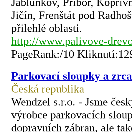
Jablunkov, Příbor, Kopřiv
Jičín, Frenštát pod Radho
přilehlé oblasti.
http://www.palivove-drevo
PageRank:/10 Kliknutí:12
Parkovací sloupky a zrca
Česká republika
Wendzel s.r.o. - Jsme česk
výrobce parkovacích slou
dopravních zábran, ale ta