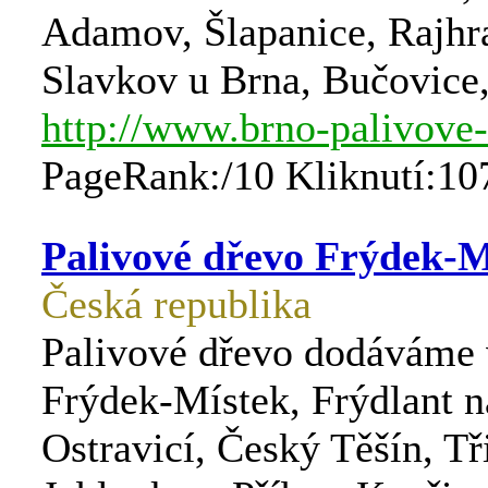
Adamov, Šlapanice, Rajhr
Slavkov u Brna, Bučovice,
http://www.brno-palivove-
PageRank:/10 Kliknutí:10
Palivové dřevo Frýdek-M
Česká republika
Palivové dřevo dodáváme 
Frýdek-Místek, Frýdlant 
Ostravicí, Český Těšín, Tř