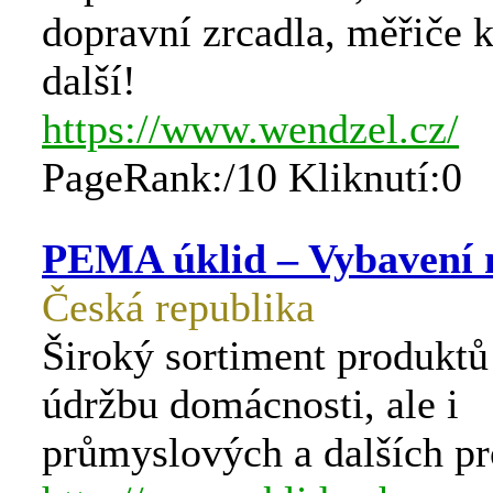
dopravní zrcadla, měřiče 
další!
https://www.wendzel.cz/
PageRank:/10 Kliknutí:0
PEMA úklid – Vybavení 
Česká republika
Široký sortiment produktů 
údržbu domácnosti, ale i
průmyslových a dalších pr