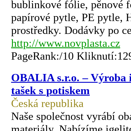
bublinkové fólie, pěnové f
papírové pytle, PE pytle
prostředky. Dodávky po c
http://www.novplasta.cz
PageRank:/10 Kliknutí:12
OBALIA s.r.o. – Výroba i
tašek s potiskem
Česká republika
Naše společnost vyrábí ob
materiály. Nabízíme igelit