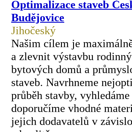
Optimalizace staveb Čes
Budějovice
Jihočeský
Našim cílem je maximálně 
a zlevnit výstavbu rodinný
bytových domů a průmysl
staveb. Navrhneme nejopt
průběh stavby, vyhledáme
doporučíme vhodné materi
jejich dodavatelů v závislo