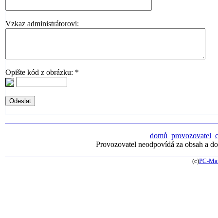
Vzkaz administrátorovi:
Opište kód z obrázku: *
domů
provozovatel
Provozovatel neodpovídá za obsah a dos
(c)
PC-Ma