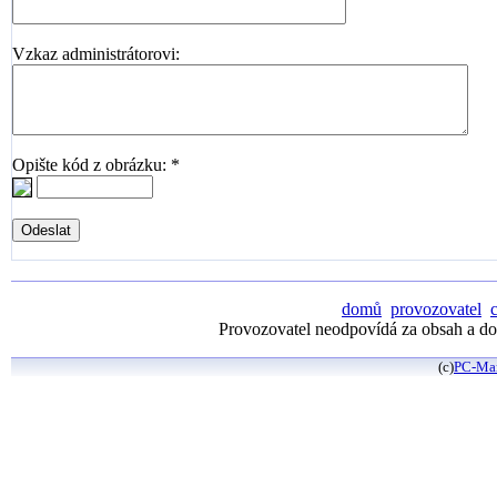
Vzkaz administrátorovi:
Opište kód z obrázku: *
domů
provozovatel
Provozovatel neodpovídá za obsah a dos
(c)
PC-Ma